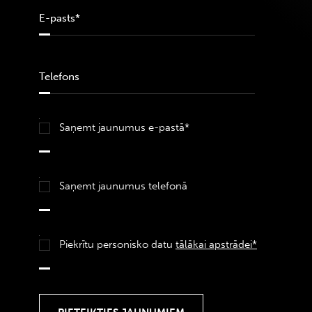
Saņemt jaunumus e-pastā*
Saņemt jaunumus telefonā
Piekrītu personisko datu
tālākai apstrādei*