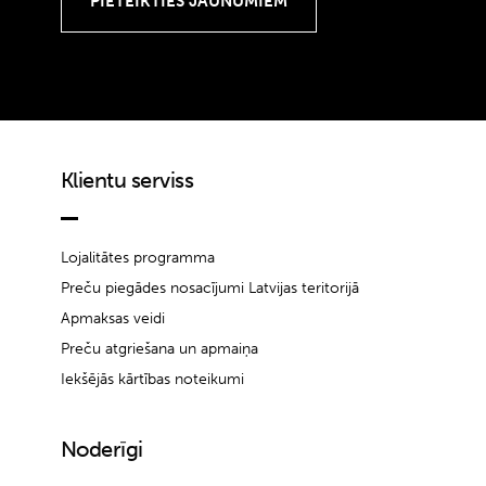
Klientu serviss
Lojalitātes programma
Preču piegādes nosacījumi Latvijas teritorijā
Apmaksas veidi
Preču atgriešana un apmaiņa
Iekšējās kārtības noteikumi
Noderīgi