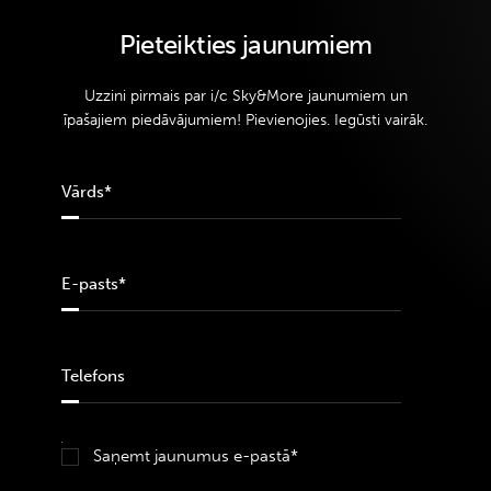
Pieteikties jaunumiem
Uzzini pirmais par i/c Sky&More jaunumiem un
īpašajiem piedāvājumiem! Pievienojies. Iegūsti vairāk.
Saņemt jaunumus e-pastā*