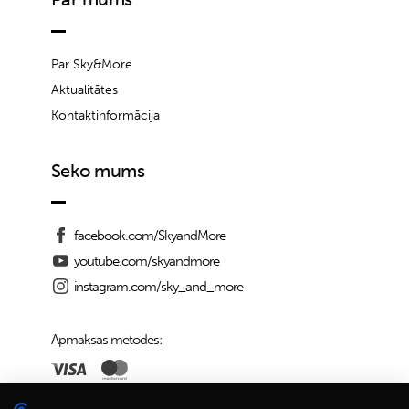
Par Sky&More
Aktualitātes
Kontaktinformācija
Seko mums
facebook.com/SkyandMore
youtube.com/skyandmore
instagram.com/sky_and_more
Apmaksas metodes: