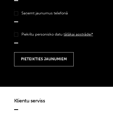
Saņemt jaunumus telefonā
Piekrītu personisko datu
tālākai apstrādei*
Klientu serviss