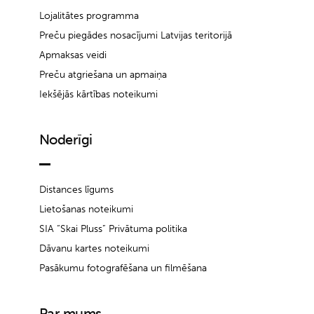
Lojalitātes programma
Preču piegādes nosacījumi Latvijas teritorijā
Apmaksas veidi
Preču atgriešana un apmaiņa
Iekšējās kārtības noteikumi
Noderīgi
Distances līgums
Lietošanas noteikumi
SIA “Skai Pluss” Privātuma politika
Dāvanu kartes noteikumi
Pasākumu fotografēšana un filmēšana
Par mums