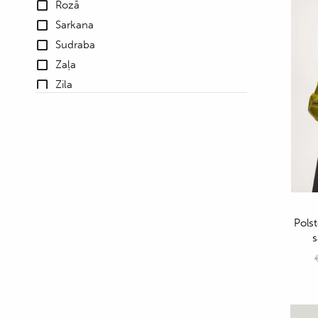
Rozā
Sarkana
Sudraba
Zaļa
Zila
Polst