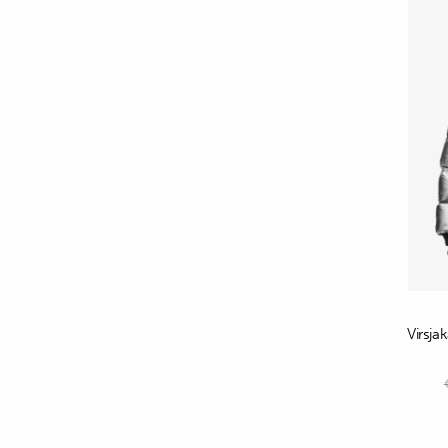
Virsja