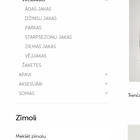
ĀDAS JAKAS
DŽINSU JAKAS
PARKAS
STARPSEZONU JAKAS
ZIEMAS JAKAS
VĒJJAKAS
ŽAKETES
APAVI
AKSESUĀRI
SOMAS
Trenča
Zīmoli