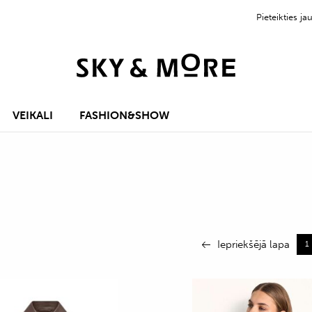
Pieteikties 
VEIKALI
FASHION&SHOW
Iepriekšējā lapa
1