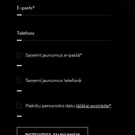
Saņemt jaunumus e-pastā*
Saņemt jaunumus telefonā
Piekrītu personisko datu
tālākai apstrādei*