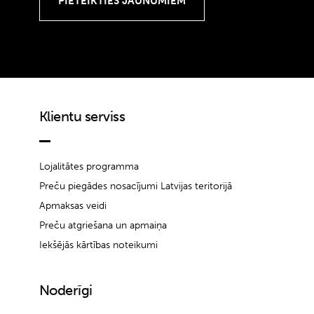
Klientu serviss
Lojalitātes programma
Preču piegādes nosacījumi Latvijas teritorijā
Apmaksas veidi
Preču atgriešana un apmaiņa
Iekšējās kārtības noteikumi
Noderīgi