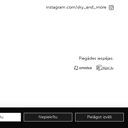
instagram.com/sky_and_more
Piegādes iespējas:
tu
Nepiekrītu
Pielāgot izvēli