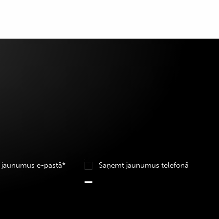
 jaunumus e-pastā*
Saņemt jaunumus telefonā