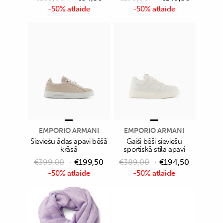
-50% atlaide
-50% atlaide
EMPORIO ARMANI
EMPORIO ARMANI
Sieviešu ādas apavi bēšā
Gaiši bēši sieviešu
krāsā
sportiskā stila apavi
€
399,00
€
199,50
€
389,00
€
194,50
-50% atlaide
-50% atlaide