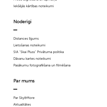
Iekšējās kārtības noteikumi
Noderīgi
Distances līgums
Lietošanas noteikumi
SIA “Skai Pluss” Privātuma politika
Dāvanu kartes noteikumi
Pasākumu fotografēšana un filmēšana
Par mums
Par Sky&More
Aktualitātes