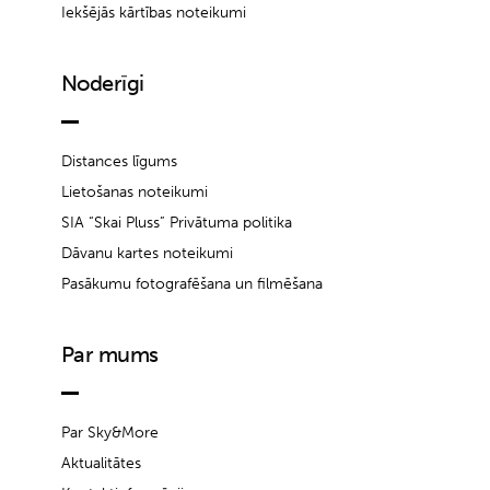
Iekšējās kārtības noteikumi
Noderīgi
Distances līgums
Lietošanas noteikumi
SIA “Skai Pluss” Privātuma politika
Dāvanu kartes noteikumi
Pasākumu fotografēšana un filmēšana
Par mums
Par Sky&More
Aktualitātes