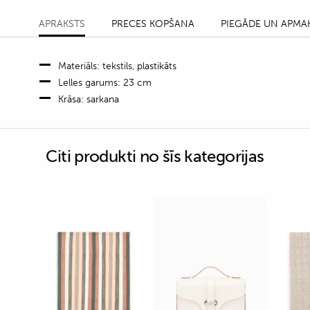
APRAKSTS
PRECES KOPŠANA
PIEGĀDE UN APMA
Materiāls: tekstils, plastikāts
Lelles garums: 23 cm
Krāsa: sarkana
Citi produkti no šīs kategorijas