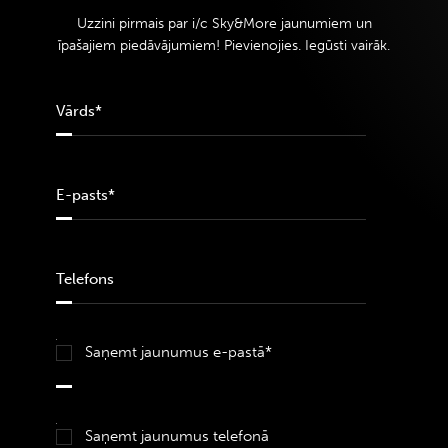
Uzzini pirmais par i/c Sky&More jaunumiem un
īpašajiem piedāvājumiem! Pievienojies. Iegūsti vairāk.
Saņemt jaunumus e-pastā*
Saņemt jaunumus telefonā