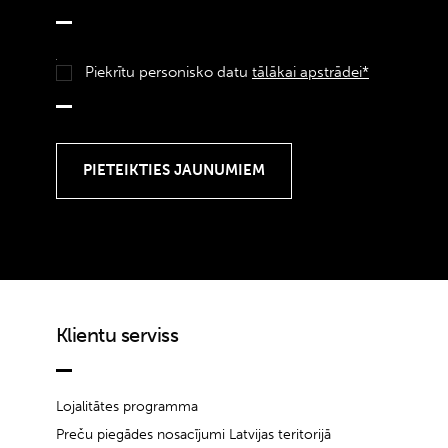
Piekrītu personisko datu
tālākai apstrādei*
Klientu serviss
Lojalitātes programma
Preču piegādes nosacījumi Latvijas teritorijā