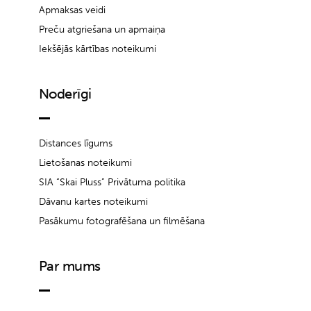
Apmaksas veidi
Preču atgriešana un apmaiņa
Iekšējās kārtības noteikumi
Noderīgi
Distances līgums
Lietošanas noteikumi
SIA “Skai Pluss” Privātuma politika
Dāvanu kartes noteikumi
Pasākumu fotografēšana un filmēšana
Par mums