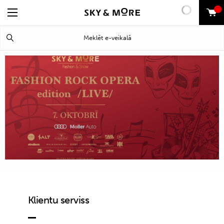
0
Meklēt
Klientu serviss