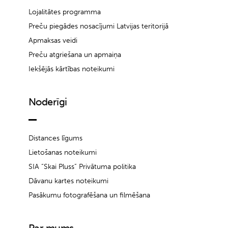
Lojalitātes programma
Preču piegādes nosacījumi Latvijas teritorijā
Apmaksas veidi
Preču atgriešana un apmaiņa
Iekšējās kārtības noteikumi
Noderīgi
Distances līgums
Lietošanas noteikumi
SIA “Skai Pluss” Privātuma politika
Dāvanu kartes noteikumi
Pasākumu fotografēšana un filmēšana
Par mums