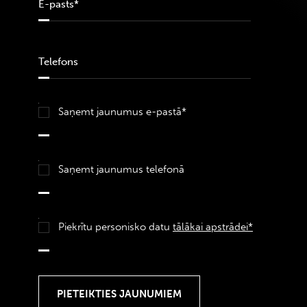
Saņemt jaunumus e-pastā*
Saņemt jaunumus telefonā
Piekrītu personisko datu
tālākai apstrādei*