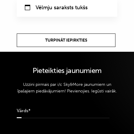
Vēlmju saraksts tukšs
TURPINĀT IEPIRKTIES
Pieteikties jaunumiem
Uzzini pirmais par i/c Sky&More jaunumiem un
īpašajiem piedāvājumiem! Pievienojies. Iegūsti vairāk.