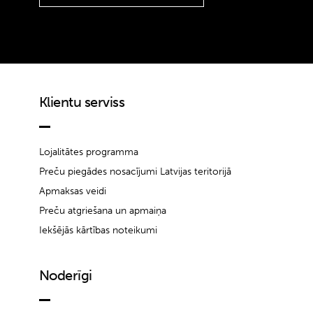
Klientu serviss
Lojalitātes programma
Preču piegādes nosacījumi Latvijas teritorijā
Apmaksas veidi
Preču atgriešana un apmaiņa
Iekšējās kārtības noteikumi
Noderīgi