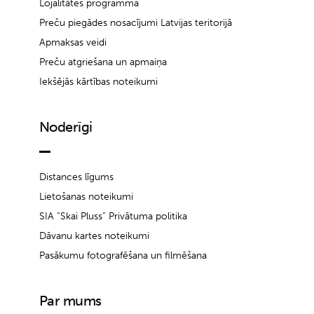
Lojalitātes programma
Preču piegādes nosacījumi Latvijas teritorijā
Apmaksas veidi
Preču atgriešana un apmaiņa
Iekšējās kārtības noteikumi
Noderīgi
Distances līgums
Lietošanas noteikumi
SIA “Skai Pluss” Privātuma politika
Dāvanu kartes noteikumi
Pasākumu fotografēšana un filmēšana
Par mums