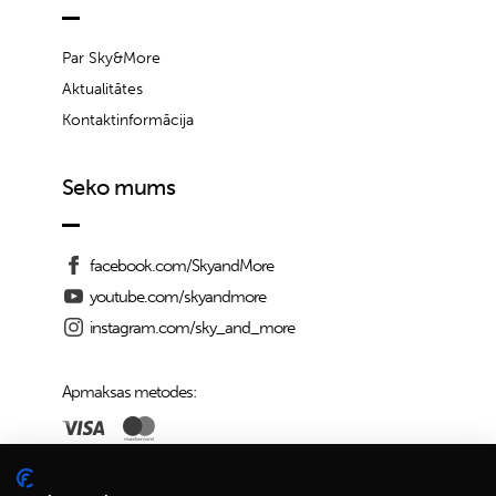
Par Sky&More
Aktualitātes
Kontaktinformācija
Seko mums
facebook.com/SkyandMore
youtube.com/skyandmore
instagram.com/sky_and_more
Apmaksas metodes:
Piegādes iespējas: