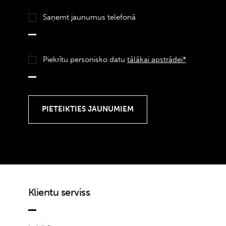
Saņemt jaunumus telefonā
Piekrītu personisko datu
tālākai apstrādei*
Klientu serviss