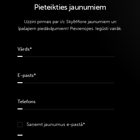
Pieteikties jaunumiem
Uzzini pirmais par i/c Sky&More jaunumiem un
īpašajiem piedāvājumiem! Pievienojies. Iegūsti vairāk.
Saņemt jaunumus e-pastā*