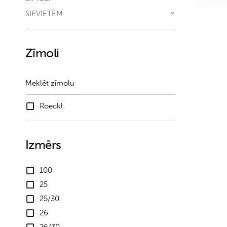
SIEVIETĒM
Zīmoli
Roeckl
Izmērs
100
25
25/30
26