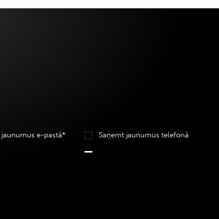
 jaunumus e-pastā*
Saņemt jaunumus telefonā