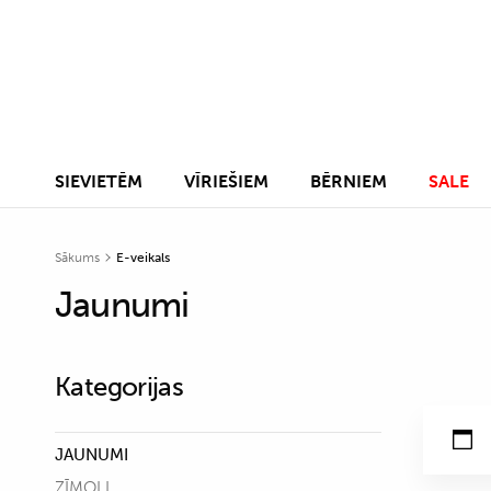
SIEVIETĒM
VĪRIEŠIEM
BĒRNIEM
SALE
Sākums
E-veikals
Jaunumi
Kategorijas
JAUNUMI
ZĪMOLI