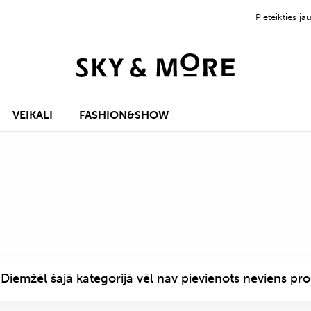
Pieteikties 
VEIKALI
FASHION&SHOW
Diemžēl šajā kategorijā vēl nav pievienots neviens pro