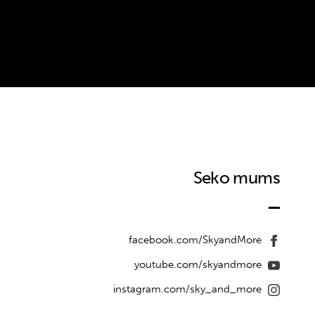
Seko mums
facebook.com/SkyandMore
youtube.com/skyandmore
instagram.com/sky_and_more