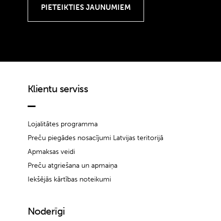
Klientu serviss
Lojalitātes programma
Preču piegādes nosacījumi Latvijas teritorijā
Apmaksas veidi
Preču atgriešana un apmaiņa
Iekšējās kārtības noteikumi
Noderīgi