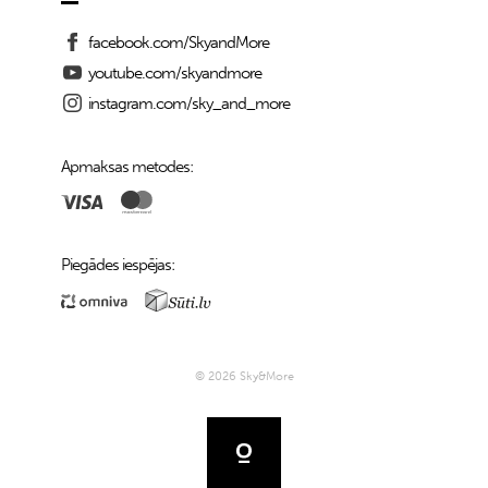
facebook.com/SkyandMore
youtube.com/skyandmore
instagram.com/sky_and_more
Apmaksas metodes:
Piegādes iespējas:
© 2026 Sky&More