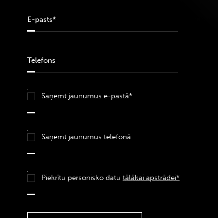
Saņemt jaunumus e-pastā*
Saņemt jaunumus telefonā
Piekrītu personisko datu
tālākai apstrādei*