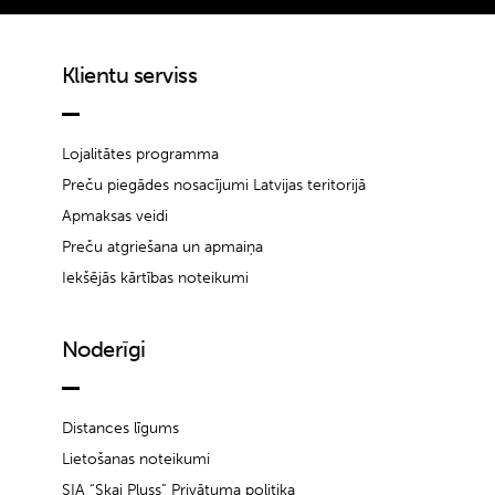
Klientu serviss
Lojalitātes programma
Preču piegādes nosacījumi Latvijas teritorijā
Apmaksas veidi
Preču atgriešana un apmaiņa
Iekšējās kārtības noteikumi
Noderīgi
Distances līgums
Lietošanas noteikumi
SIA “Skai Pluss” Privātuma politika