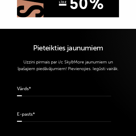
Pieteikties jaunumiem
Uzzini pirmais par i/c Sky&More jaunumiem un
īpašajiem piedāvājumiem! Pievienojies. Iegūsti vairāk.