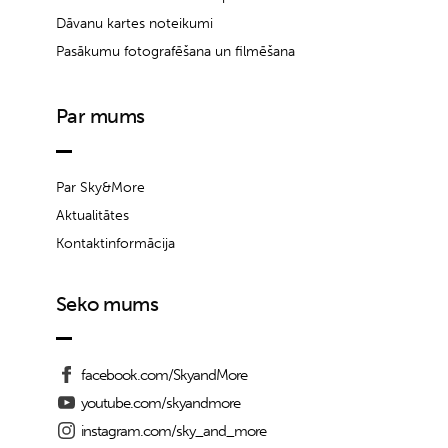
Dāvanu kartes noteikumi
Pasākumu fotografēšana un filmēšana
Par mums
Par Sky&More
Aktualitātes
Kontaktinformācija
Seko mums
facebook.com/SkyandMore
youtube.com/skyandmore
instagram.com/sky_and_more