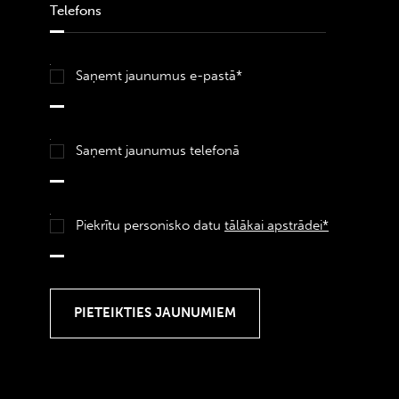
Saņemt jaunumus e-pastā*
Saņemt jaunumus telefonā
Piekrītu personisko datu
tālākai apstrādei*