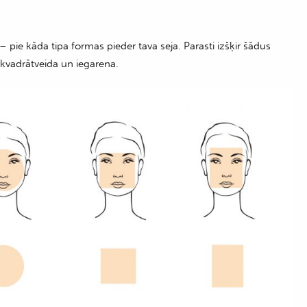
 – pie kāda tipa formas pieder tava seja. Parasti izšķir šādus
, kvadrātveida un iegarena.