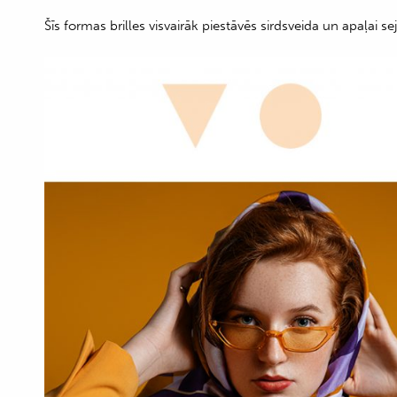
Šīs formas brilles visvairāk piestāvēs sirdsveida un apaļai se