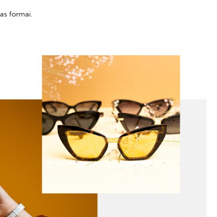
jas formai.