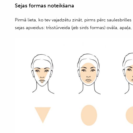
Sejas formas noteikšana
Pirmā lieta, ko tev vajadzētu zināt, pirms pērc saulesbrilles
sejas apveidus: trīsstūrveida (jeb sirds formas) ovāla, apaļa