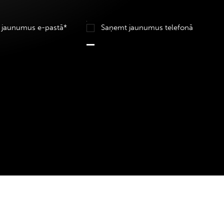
 jaunumus e-pastā*
Saņemt jaunumus telefonā