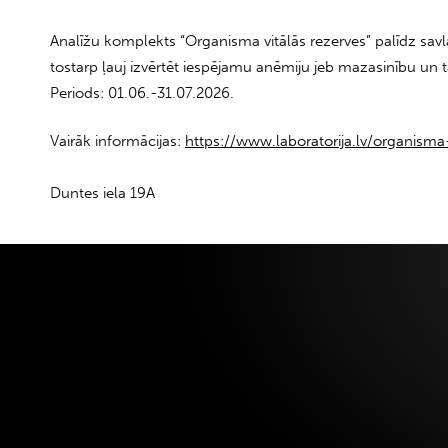
Analīžu komplekts “Organisma vitālās rezerves” palīdz savla
tostarp ļauj izvērtēt iespējamu anēmiju jeb mazasinību un t
Periods: 01.06.-31.07.2026.
Vairāk informācijas:
https://www.laboratorija.lv/organisma-
Duntes iela 19A