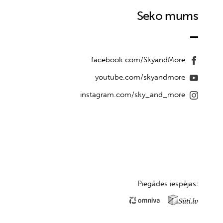
Seko mums
facebook.com/SkyandMore
youtube.com/skyandmore
instagram.com/sky_and_more
Piegādes iespējas: