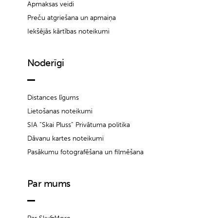
Apmaksas veidi
Preču atgriešana un apmaiņa
Iekšējās kārtības noteikumi
Noderīgi
Distances līgums
Lietošanas noteikumi
SIA “Skai Pluss” Privātuma politika
Dāvanu kartes noteikumi
Pasākumu fotografēšana un filmēšana
Par mums