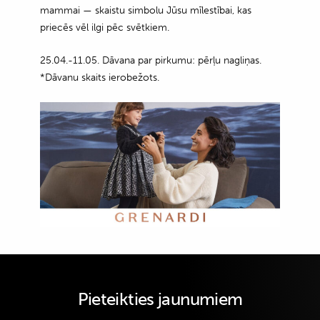
mammai — skaistu simbolu Jūsu mīlestībai, kas
priecēs vēl ilgi pēc svētkiem.
25.04.-11.05. Dāvana par pirkumu: pērļu nagliņas.
*Dāvanu skaits ierobežots.
Pieteikties jaunumiem