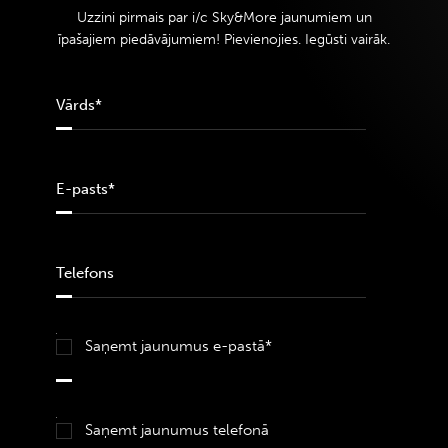
Uzzini pirmais par i/c Sky&More jaunumiem un
īpašajiem piedāvājumiem! Pievienojies. Iegūsti vairāk.
Saņemt jaunumus e-pastā*
Saņemt jaunumus telefonā