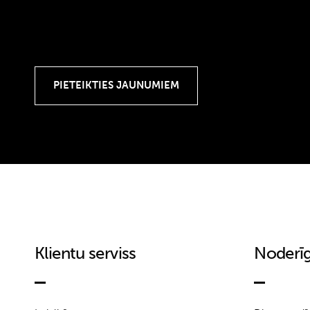
Klientu serviss
Noderīg