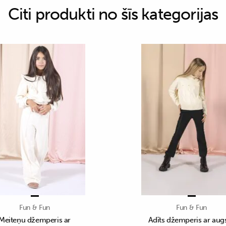
Citi produkti no šīs kategorijas
Fun & Fun
Fun & Fun
Meiteņu džemperis ar
Adīts džemperis ar aug