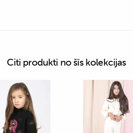
Citi produkti no šīs kolekcijas