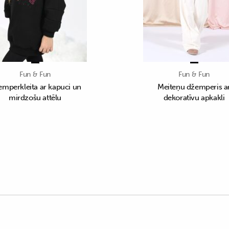
Fun & Fun
Fun & Fun
mperkleita ar kapuci un
Meiteņu džemperis a
mirdzošu attēlu
dekoratīvu apkakli