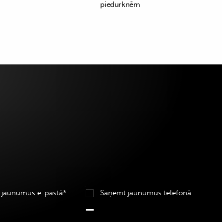
piedurknēm
 jaunumus e-pastā*
Saņemt jaunumus telefonā