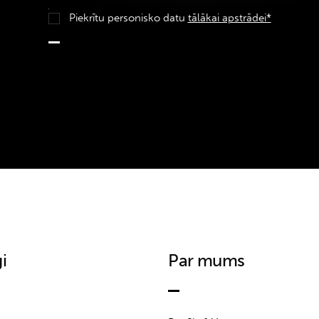
Piekrītu personisko datu
tālākai apstrādei*
i
Par mums