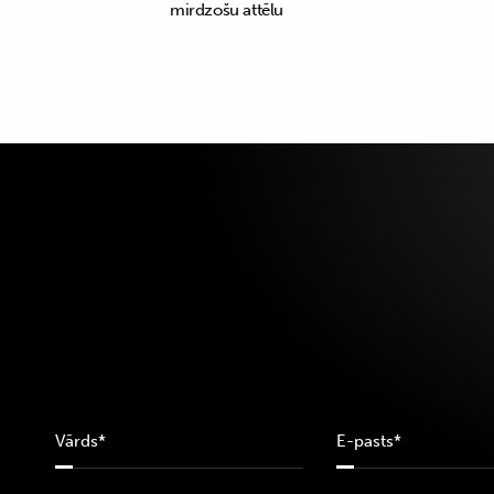
mirdzošu attēlu