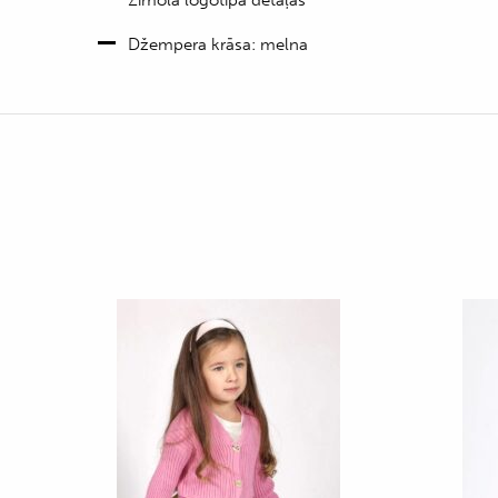
Džempera krāsa: melna