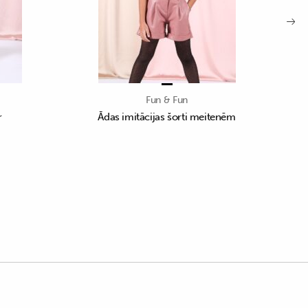
Fun & Fun
r
Ādas imitācijas šorti meitenēm