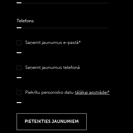
Saņemt jaunumus e-pastā*
Saņemt jaunumus telefonā
Piekrītu personisko datu
tālākai apstrādei*