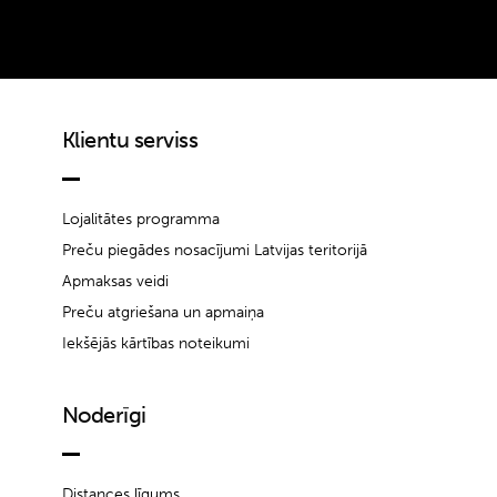
Klientu serviss
Lojalitātes programma
Preču piegādes nosacījumi Latvijas teritorijā
Apmaksas veidi
Preču atgriešana un apmaiņa
Iekšējās kārtības noteikumi
Noderīgi
Distances līgums