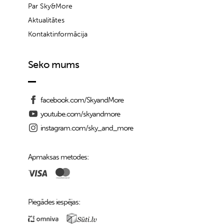
Par Sky&More
Aktualitātes
Kontaktinformācija
Seko mums
facebook.com/SkyandMore
youtube.com/skyandmore
instagram.com/sky_and_more
Apmaksas metodes:
Piegādes iespējas: