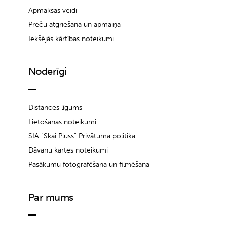
Apmaksas veidi
Preču atgriešana un apmaiņa
Iekšējās kārtības noteikumi
Noderīgi
Distances līgums
Lietošanas noteikumi
SIA “Skai Pluss” Privātuma politika
Dāvanu kartes noteikumi
Pasākumu fotografēšana un filmēšana
Par mums