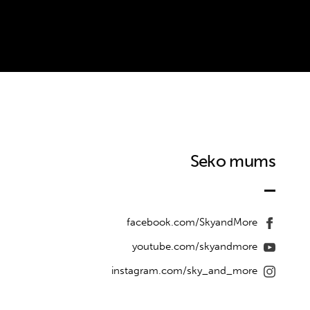
Seko mums
facebook.com/SkyandMore
youtube.com/skyandmore
instagram.com/sky_and_more