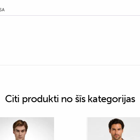
SA
Citi produkti no šīs kategorijas