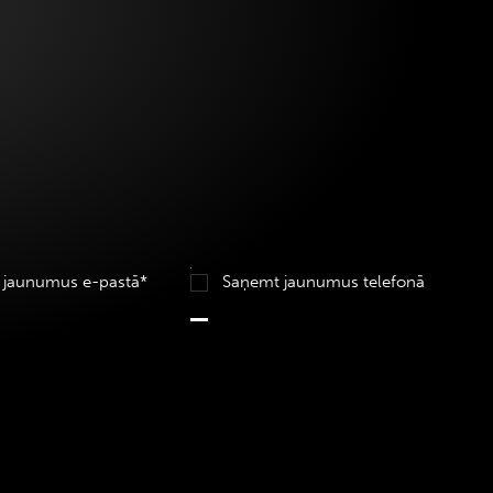
 jaunumus e-pastā*
Saņemt jaunumus telefonā