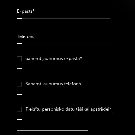
Saņemt jaunumus e-pastā*
Saņemt jaunumus telefonā
Piekrītu personisko datu
tālākai apstrādei*