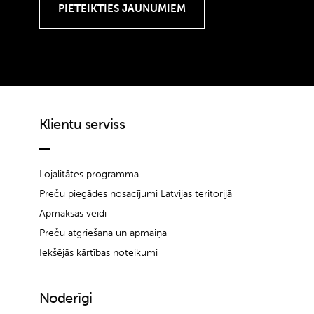
Klientu serviss
Lojalitātes programma
Preču piegādes nosacījumi Latvijas teritorijā
Apmaksas veidi
Preču atgriešana un apmaiņa
Iekšējās kārtības noteikumi
Noderīgi