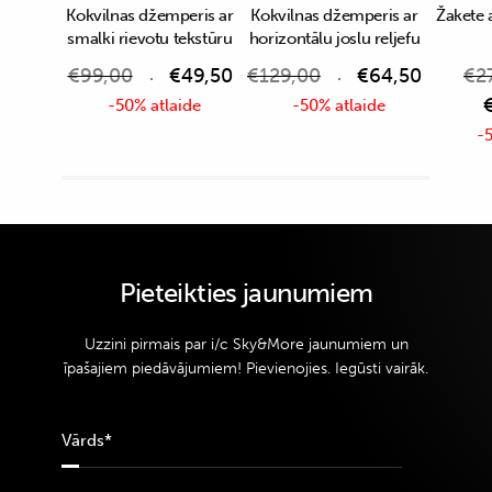
Kokvilnas džemperis ar
Kokvilnas džemperis ar
Žakete 
smalki rievotu tekstūru
horizontālu joslu reljefu
€
99,00
€
49,50
€
129,00
€
64,50
€
2
-50% atlaide
-50% atlaide
-5
Pieteikties jaunumiem
Uzzini pirmais par i/c Sky&More jaunumiem un
īpašajiem piedāvājumiem! Pievienojies. Iegūsti vairāk.