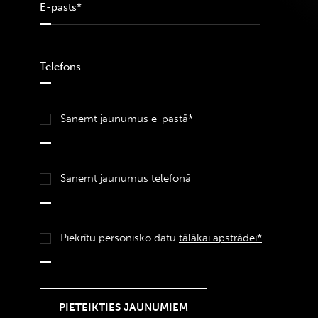
Saņemt jaunumus e-pastā*
Saņemt jaunumus telefonā
Piekrītu personisko datu
tālākai apstrādei*