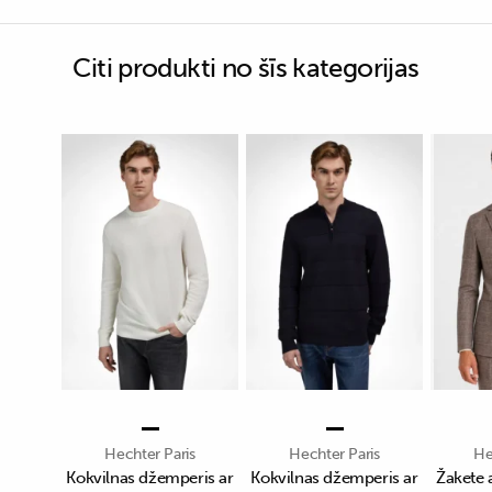
Citi produkti no šīs kategorijas
Hechter Paris
Hechter Paris
He
Kokvilnas džemperis ar
Kokvilnas džemperis ar
Žakete 