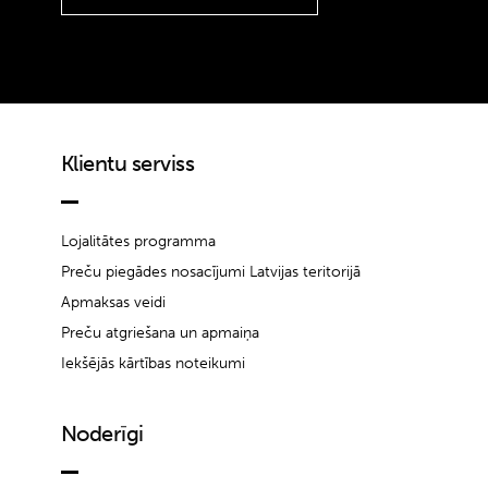
Klientu serviss
Lojalitātes programma
Preču piegādes nosacījumi Latvijas teritorijā
Apmaksas veidi
Preču atgriešana un apmaiņa
Iekšējās kārtības noteikumi
Noderīgi