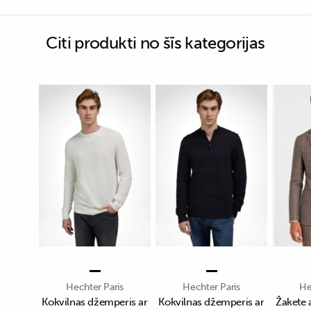
Citi produkti no šīs kategorijas
Hechter Paris
Hechter Paris
He
Kokvilnas džemperis ar
Kokvilnas džemperis ar
Žakete 