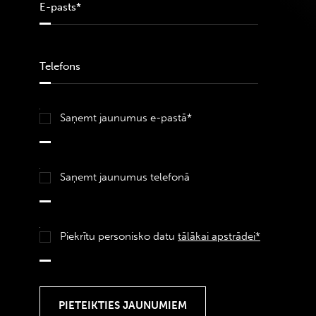
Saņemt jaunumus e-pastā*
Saņemt jaunumus telefonā
Piekrītu personisko datu
tālākai apstrādei*