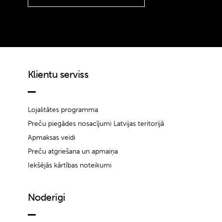
Klientu serviss
Lojalitātes programma
Preču piegādes nosacījumi Latvijas teritorijā
Apmaksas veidi
Preču atgriešana un apmaiņa
Iekšējās kārtības noteikumi
Noderīgi