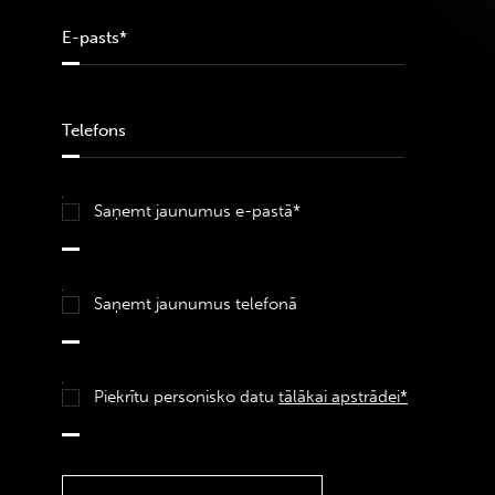
Saņemt jaunumus e-pastā*
Saņemt jaunumus telefonā
Piekrītu personisko datu
tālākai apstrādei*