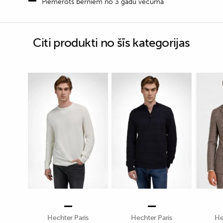
Piemērots bērniem no 3 gadu vecuma
Citi produkti no šīs kategorijas
Hechter Paris
Hechter Paris
He