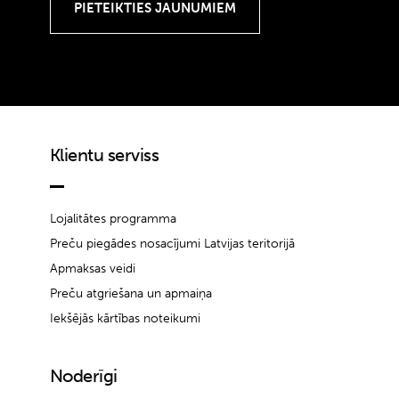
Klientu serviss
Lojalitātes programma
Preču piegādes nosacījumi Latvijas teritorijā
Apmaksas veidi
Preču atgriešana un apmaiņa
Iekšējās kārtības noteikumi
Noderīgi