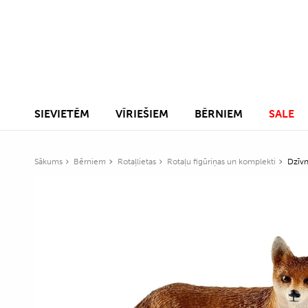
SIEVIETĒM
VĪRIEŠIEM
BĒRNIEM
SALE
Sākums
Bērniem
Rotaļlietas
Rotaļu figūriņas un komplekti
Dzīvn