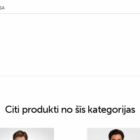
SA
Citi produkti no šīs kategorijas