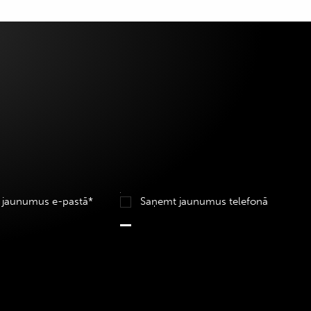
 jaunumus e-pastā*
Saņemt jaunumus telefonā