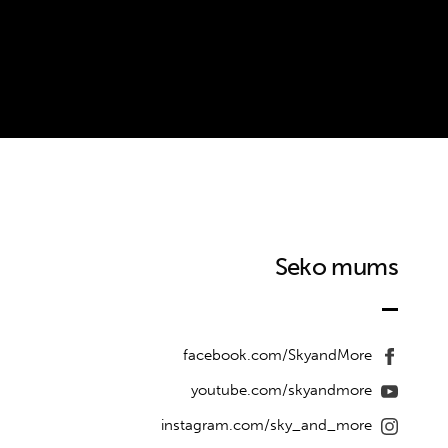
Seko mums
facebook.com/SkyandMore
youtube.com/skyandmore
instagram.com/sky_and_more