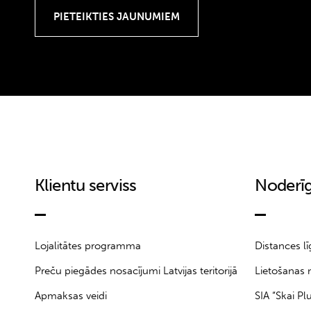
Klientu serviss
Noderīg
Lojalitātes programma
Distances l
Preču piegādes nosacījumi Latvijas teritorijā
Lietošanas 
Apmaksas veidi
SIA “Skai Pl