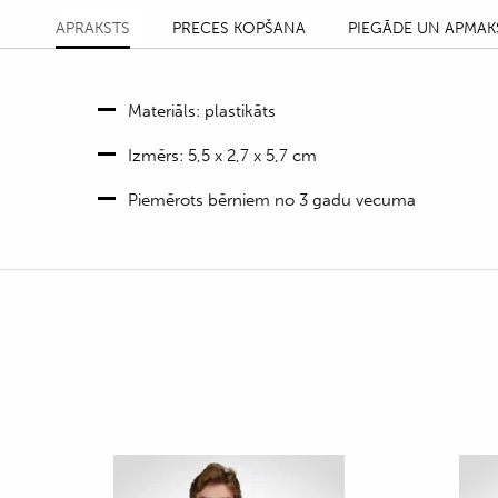
APRAKSTS
PRECES KOPŠANA
PIEGĀDE UN APMAK
Materiāls: plastikāts
Izmērs: 5,5 x 2,7 x 5,7 cm
Piemērots bērniem no 3 gadu vecuma