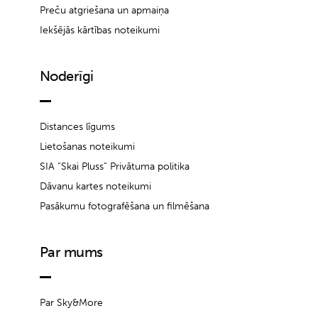
Preču atgriešana un apmaiņa
Iekšējās kārtības noteikumi
Noderīgi
Distances līgums
Lietošanas noteikumi
SIA “Skai Pluss” Privātuma politika
Dāvanu kartes noteikumi
Pasākumu fotografēšana un filmēšana
Par mums
Par Sky&More