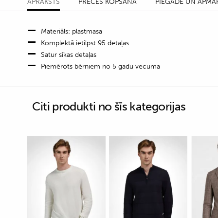
APRAKSTS
PRECES KOPŠANA
PIEGĀDE UN APMA
Materiāls: plastmasa
Komplektā ietilpst 95 detaļas
Satur sīkas detaļas
Piemērots bērniem no 5 gadu vecuma
Citi produkti no šīs kategorijas