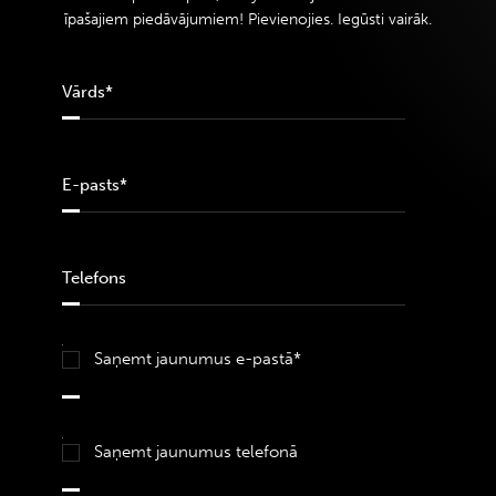
īpašajiem piedāvājumiem! Pievienojies. Iegūsti vairāk.
Saņemt jaunumus e-pastā*
Saņemt jaunumus telefonā