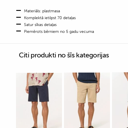
quantity
Materiāls: plastmasa
Komplektā ietilpst 70 detaļas
Satur sīkas detaļas
Piemērots bērniem no 5 gadu vecuma
Citi produkti no šīs kategorijas