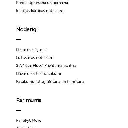
Preču atgriešana un apmaiņa
Iekšējās kārtības noteikumi
Noderīgi
Distances līgums
Lietošanas noteikumi
SIA “Skai Pluss” Privātuma politika
Dāvanu kartes noteikumi
Pasākumu fotografēšana un filmēšana
Par mums
Par Sky&More