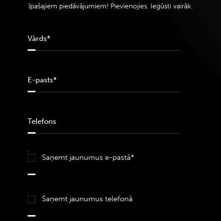
īpašajiem piedāvājumiem! Pievienojies. Iegūsti vairāk.
Saņemt jaunumus e-pastā*
Saņemt jaunumus telefonā