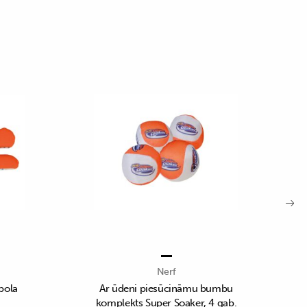
Nerf
bola
Ar ūdeni piesūcināmu bumbu
komplekts Super Soaker, 4 gab.