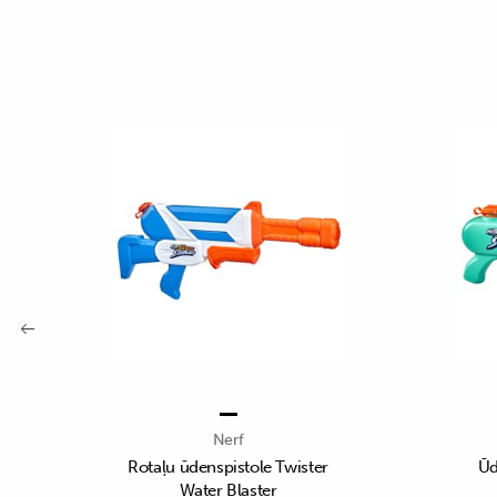
Nerf
Rotaļu ūdenspistole Twister
Ūd
Water Blaster