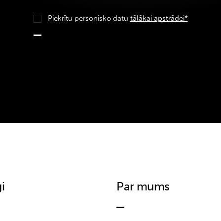
Piekrītu personisko datu
tālākai apstrādei*
i
Par mums