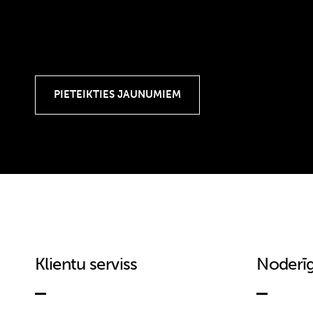
Klientu serviss
Noderīg