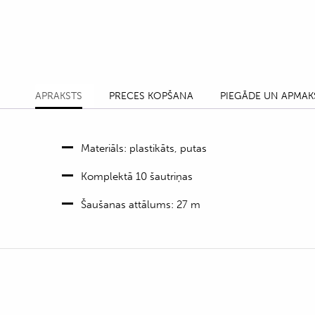
APRAKSTS
PRECES KOPŠANA
PIEGĀDE UN APMAK
Materiāls: plastikāts, putas
Komplektā 10 šautriņas
Šaušanas attālums: 27 m