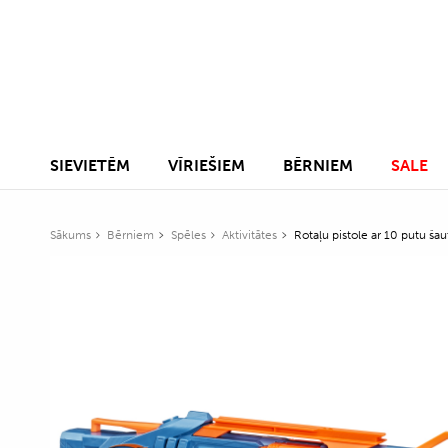
SIEVIETĒM
VĪRIEŠIEM
BĒRNIEM
SALE
Sākums
Bērniem
Spēles
Aktivitātes
Rotaļu pistole ar 10 putu ša