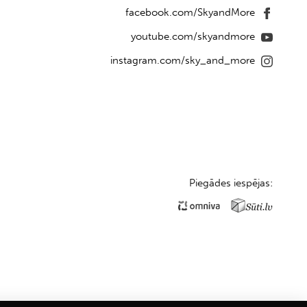
facebook.com/SkyandMore
youtube.com/skyandmore
instagram.com/sky_and_more
Piegādes iespējas: