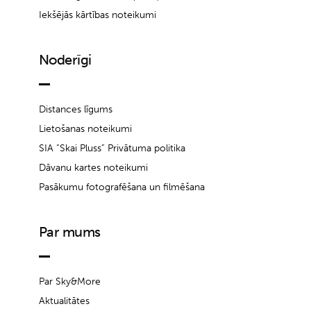
Iekšējās kārtības noteikumi
Noderīgi
Distances līgums
Lietošanas noteikumi
SIA “Skai Pluss” Privātuma politika
Dāvanu kartes noteikumi
Pasākumu fotografēšana un filmēšana
Par mums
Par Sky&More
Aktualitātes