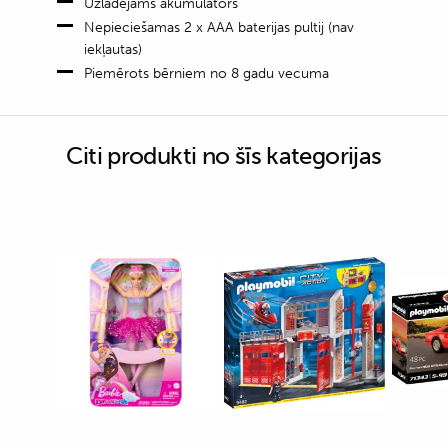
Uzlādējams akumulators
Nepieciešamas 2 x AAA baterijas pultij (nav
iekļautas)
Piemērots bērniem no 8 gadu vecuma
Citi produkti no šīs kategorijas