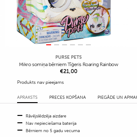
PURSE PETS
Mikro somiņa bērniem Tīģeris Roaring Rainbow
€
21,00
Produkts nav pieejams
APRAKSTS
PRECES KOPŠANA
PIEGĀDE UN APMA
Rāvējslēdzēja aizdare
Nav nepieciešama baterija
Bērniem no 5 gadu vecuma