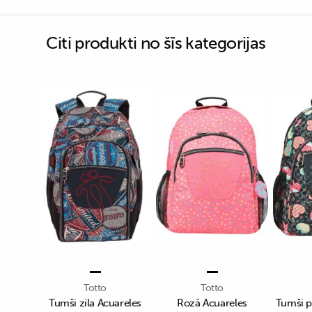
Citi produkti no šīs kategorijas
Totto
Totto
Tumši zila Acuareles
Rozā Acuareles
Tumši p