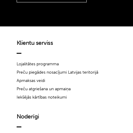
Klientu serviss
Lojalitātes programma
Preču piegādes nosacījumi Latvijas teritorijā
Apmaksas veidi
Preču atgriešana un apmaiņa
Iekšējās kārtības noteikumi
Noderīgi