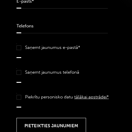
Saņemt jaunumus e-pastā*
Saņemt jaunumus telefonā
Piekrītu personisko datu
tālākai apstrādei*