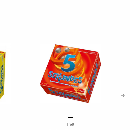
Trefl