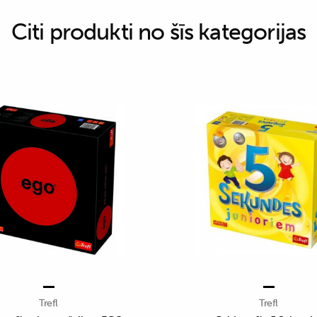
Citi produkti no šīs kategorijas
Trefl
Trefl