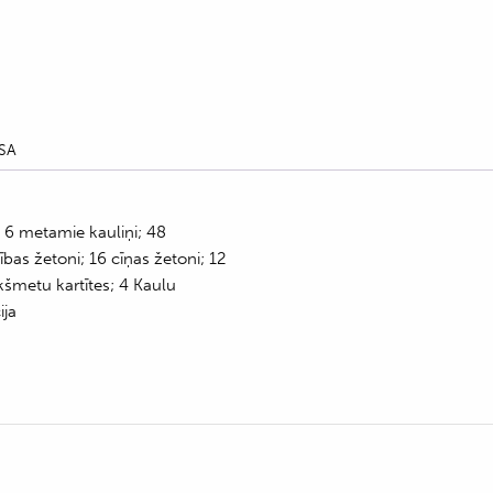
SA
; 6 metamie kauliņi; 48
ības žetoni; 16 cīņas žetoni; 12
kšmetu kartītes; 4 Kaulu
ija