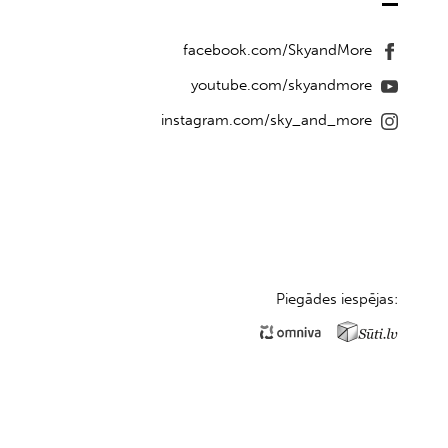
facebook.com/SkyandMore
youtube.com/skyandmore
instagram.com/sky_and_more
Piegādes iespējas: