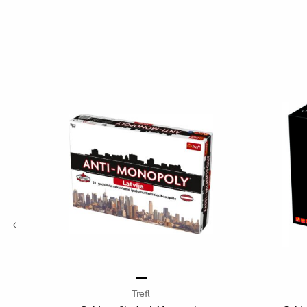
Trefl