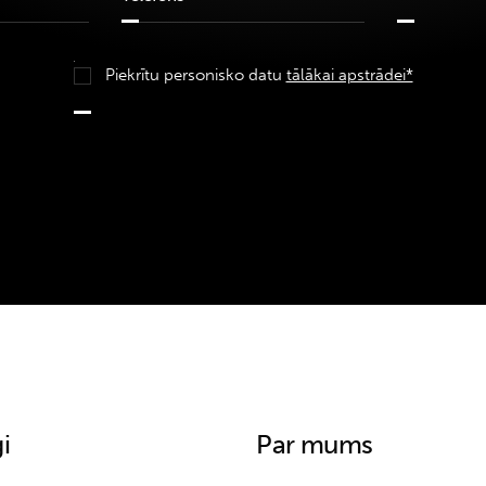
Piekrītu personisko datu
tālākai apstrādei*
i
Par mums