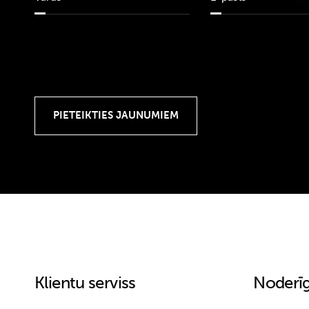
Klientu serviss
Noderīg