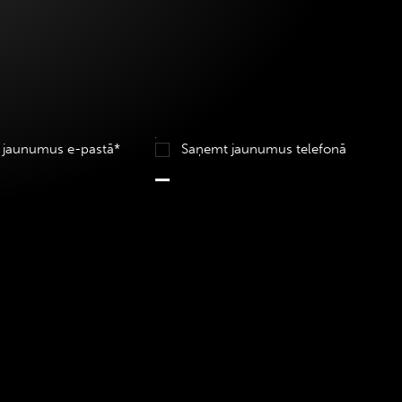
 jaunumus e-pastā*
Saņemt jaunumus telefonā