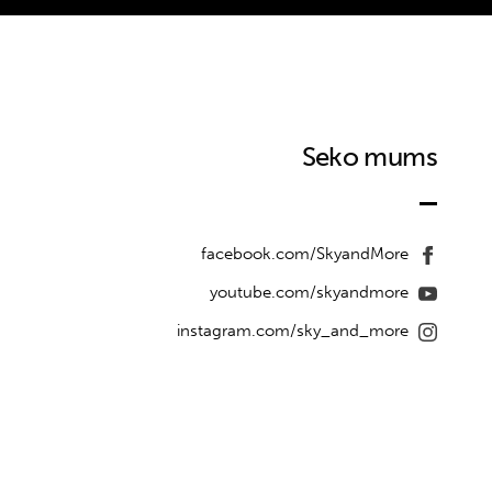
Seko mums
facebook.com/SkyandMore
youtube.com/skyandmore
instagram.com/sky_and_more