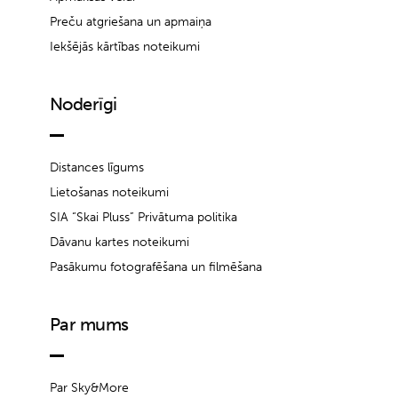
Preču atgriešana un apmaiņa
Iekšējās kārtības noteikumi
Noderīgi
Distances līgums
Lietošanas noteikumi
SIA “Skai Pluss” Privātuma politika
Dāvanu kartes noteikumi
Pasākumu fotografēšana un filmēšana
Par mums
Par Sky&More