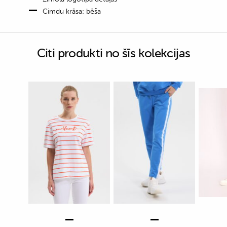
Cimdu krāsa: bēša
Citi produkti no šīs kolekcijas