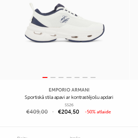
EMPORIO ARMANI
Sportiskā stila apavi ar kontrastējošu apdari
SS26
€
409,00
€
204,50
-50% atlaide