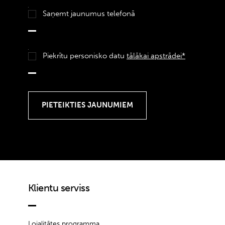
Saņemt jaunumus telefonā
Piekrītu personisko datu
tālākai apstrādei*
Klientu serviss
Lojalitātes programma