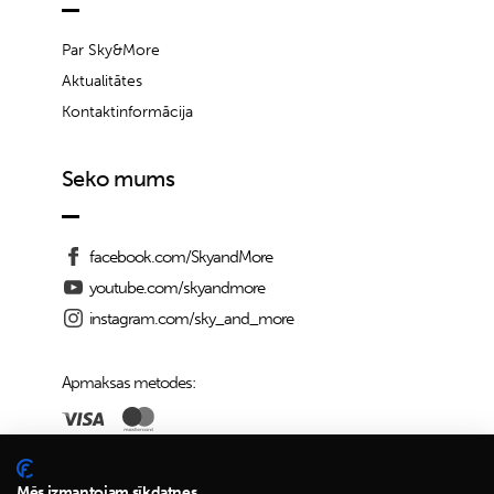
Par Sky&More
Aktualitātes
Kontaktinformācija
Seko mums
facebook.com/SkyandMore
youtube.com/skyandmore
instagram.com/sky_and_more
Apmaksas metodes:
Piegādes iespējas:
Mēs izmantojam sīkdatnes