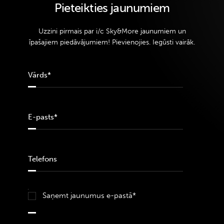
Pieteikties jaunumiem
Uzzini pirmais par i/c Sky&More jaunumiem un
īpašajiem piedāvājumiem! Pievienojies. Iegūsti vairāk.
Saņemt jaunumus e-pastā*