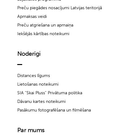
Preču piegādes nosacījumi Latvijas teritorijā
Apmaksas veidi
Preču atgriešana un apmaiņa
Iekšējās kārtības noteikumi
Noderīgi
Distances līgums
Lietošanas noteikumi
SIA “Skai Pluss” Privātuma politika
Dāvanu kartes noteikumi
Pasākumu fotografēšana un filmēšana
Par mums