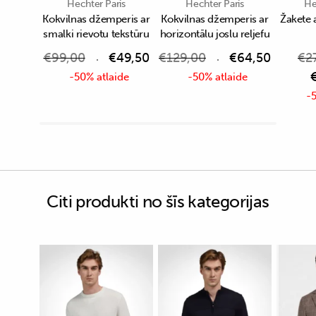
Hechter Paris
Hechter Paris
He
Kokvilnas džemperis ar
Kokvilnas džemperis ar
Žakete 
smalki rievotu tekstūru
horizontālu joslu reljefu
€
99,00
€
49,50
€
129,00
€
64,50
€
2
-50% atlaide
-50% atlaide
-5
Citi produkti no šīs kategorijas