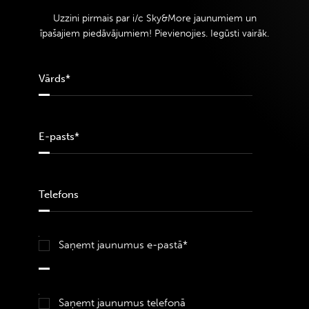
Uzzini pirmais par i/c Sky&More jaunumiem un
īpašajiem piedāvājumiem! Pievienojies. Iegūsti vairāk.
Saņemt jaunumus e-pastā*
Saņemt jaunumus telefonā