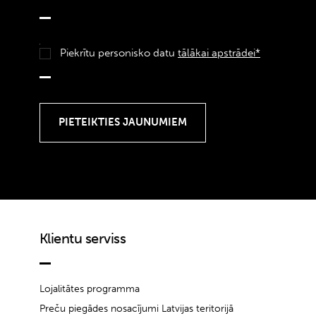
Piekrītu personisko datu
tālākai apstrādei*
Klientu serviss
Lojalitātes programma
Preču piegādes nosacījumi Latvijas teritorijā