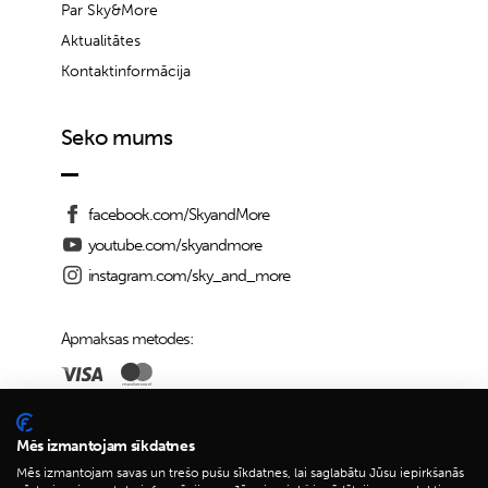
Par Sky&More
Aktualitātes
Kontaktinformācija
Seko mums
facebook.com/SkyandMore
youtube.com/skyandmore
instagram.com/sky_and_more
Apmaksas metodes:
Piegādes iespējas:
Mēs izmantojam sīkdatnes
Mēs izmantojam savas un trešo pušu sīkdatnes, lai saglabātu Jūsu iepirkšanās