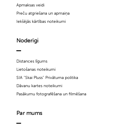
Apmaksas veidi
Preču atgriešana un apmaiņa
Iekšējās kārtības noteikumi
Noderīgi
Distances līgums
Lietošanas noteikumi
SIA “Skai Pluss” Privātuma politika
Dāvanu kartes noteikumi
Pasākumu fotografēšana un filmēšana
Par mums