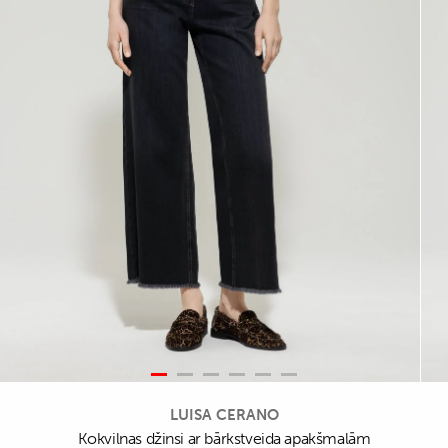
LUISA CERANO
Kokvilnas džinsi ar bārkstveida apakšmalām