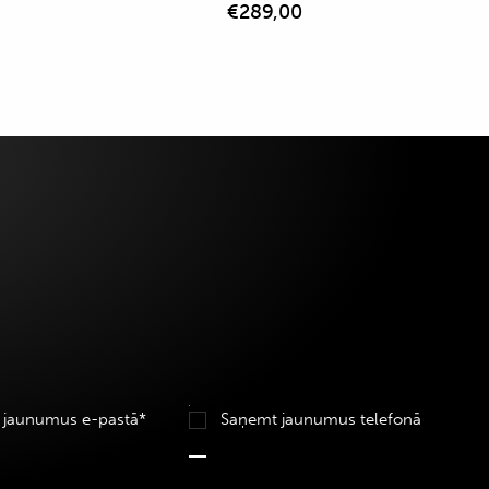
€
289,00
 jaunumus e-pastā*
Saņemt jaunumus telefonā