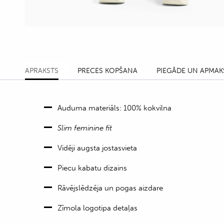
APRAKSTS
PRECES KOPŠANA
PIEGĀDE UN APMAK
Auduma materiāls: 100% kokvilna
Slim feminine fit
Vidēji augsta jostasvieta
Piecu kabatu dizains
Rāvējslēdzēja un pogas aizdare
Zīmola logotipa detaļas