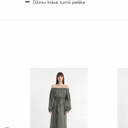
Džinsu krāsa: tumši pelēka