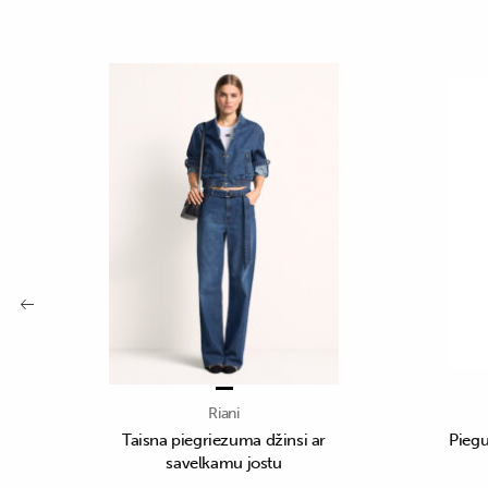
Riani
Taisna piegriezuma džinsi ar
Piegu
savelkamu jostu