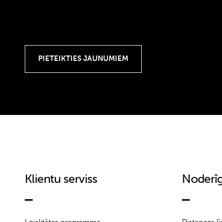
Klientu serviss
Noderīg