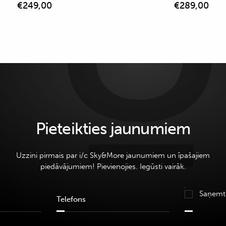
€
249,00
€
289,00
Pieteikties jaunumiem
Uzzini pirmais par i/c Sky&More jaunumiem un īpašajiem
piedāvājumiem! Pievienojies. Iegūsti vairāk.
Saņemt