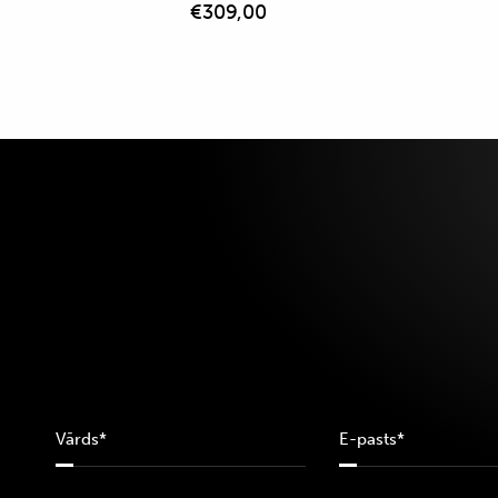
€
309,00