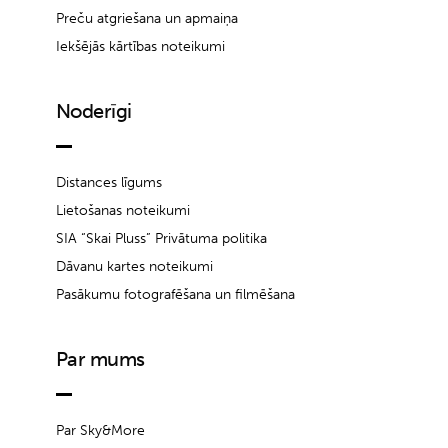
Preču atgriešana un apmaiņa
Iekšējās kārtības noteikumi
Noderīgi
Distances līgums
Lietošanas noteikumi
SIA “Skai Pluss” Privātuma politika
Dāvanu kartes noteikumi
Pasākumu fotografēšana un filmēšana
Par mums
Par Sky&More