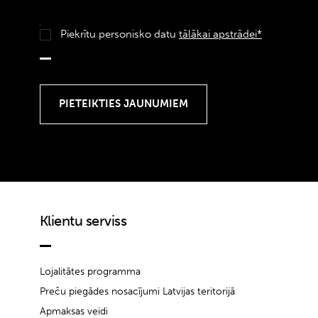
Piekrītu personisko datu
tālākai apstrādei*
Klientu serviss
Lojalitātes programma
Preču piegādes nosacījumi Latvijas teritorijā
Apmaksas veidi