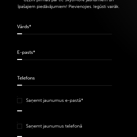
īpašajiem piedāvājumiem! Pievienojies. Iegūsti vairāk.
Saņemt jaunumus e-pastā*
Saņemt jaunumus telefonā