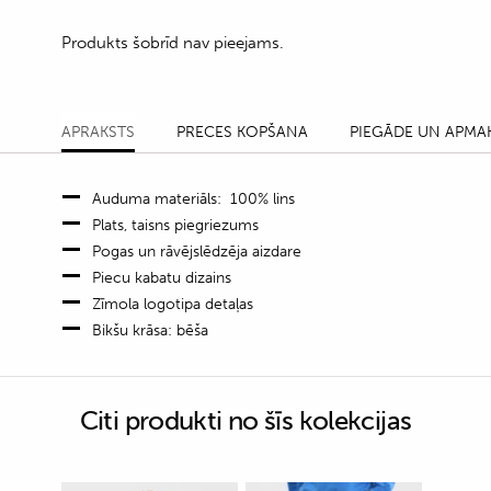
Produkts šobrīd nav pieejams.
APRAKSTS
PRECES KOPŠANA
PIEGĀDE UN APMA
Auduma materiāls: 100% lins
Plats, taisns piegriezums
Pogas un rāvējslēdzēja aizdare
Piecu kabatu dizains
Zīmola logotipa detaļas
Bikšu krāsa: bēša
Citi produkti no šīs kolekcijas