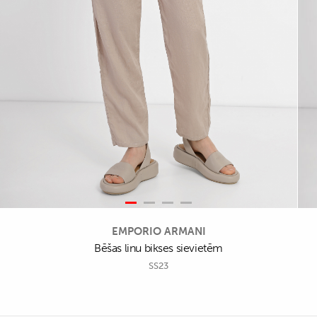
EMPORIO ARMANI
Bēšas linu bikses sievietēm
SS23