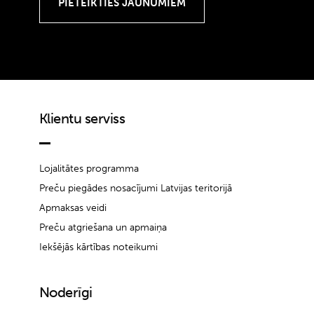
Klientu serviss
Lojalitātes programma
Preču piegādes nosacījumi Latvijas teritorijā
Apmaksas veidi
Preču atgriešana un apmaiņa
Iekšējās kārtības noteikumi
Noderīgi