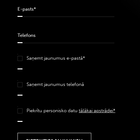
Saņemt jaunumus e-pastā*
Saņemt jaunumus telefonā
Piekrītu personisko datu
tālākai apstrādei*