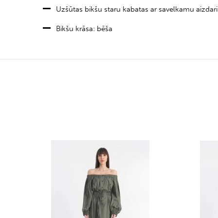
Uzšūtas bikšu staru kabatas ar savelkamu aizdari
Bikšu krāsa: bēša