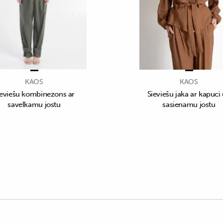
KAOS
KAOS
ieviešu kombinezons ar
Sieviešu jaka ar kapuci
savelkamu jostu
sasienamu jostu