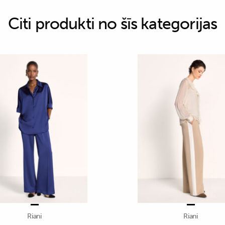
Citi produkti no šīs kategorijas
Riani
Riani