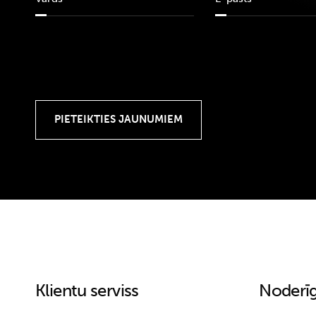
Klientu serviss
Noderīg