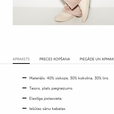
APRAKSTS
PRECES KOPŠANA
PIEGĀDE UN APMAK
Materiāls: 40% viskoze, 30% kokvilna, 30% lins
Taisns, plats piegriezums
Elastīga jostasvieta
Iešūtas sānu kabatas