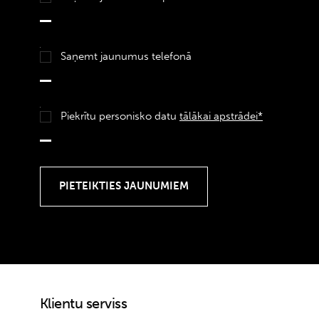
Saņemt jaunumus telefonā
Piekrītu personisko datu
tālākai apstrādei*
Klientu serviss