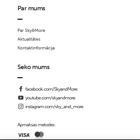
Par mums
Par Sky&More
Aktualitātes
Kontaktinformācija
Seko mums
facebook.com/SkyandMore
youtube.com/skyandmore
instagram.com/sky_and_more
Apmaksas metodes: