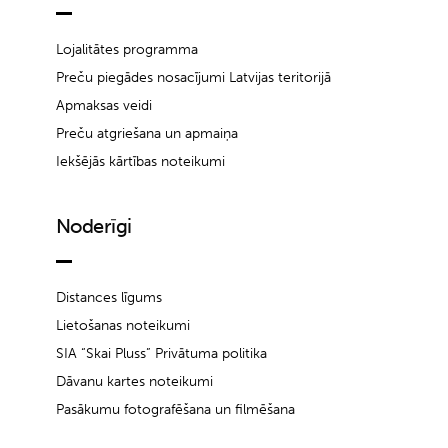
Lojalitātes programma
Preču piegādes nosacījumi Latvijas teritorijā
Apmaksas veidi
Preču atgriešana un apmaiņa
Iekšējās kārtības noteikumi
Noderīgi
Distances līgums
Lietošanas noteikumi
SIA “Skai Pluss” Privātuma politika
Dāvanu kartes noteikumi
Pasākumu fotografēšana un filmēšana