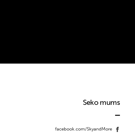
Seko mums
facebook.com/SkyandMore