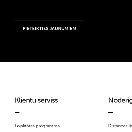
Klientu serviss
Noderīg
Lojalitātes programma
Distances l