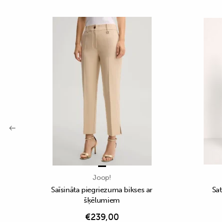
Joop!
Saīsināta piegriezuma bikses ar
Sat
šķēlumiem
€
239,00