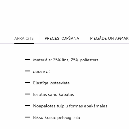
APRAKSTS
PRECES KOPŠANA
PIEGĀDE UN APMAK
Materiāls: 75% lins, 25% poliesters
Loose fit
Elastīga jostasvieta
Iešūtas sānu kabatas
Noapaļotas tulpju formas apakšmalas
Bikšu krāsa: pelēcīgi zila