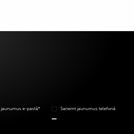
 jaunumus e-pastā*
Saņemt jaunumus telefonā