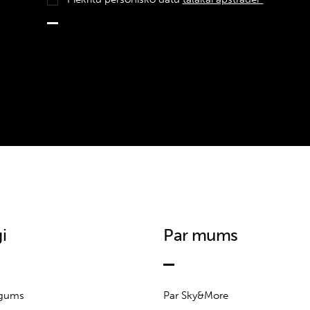
i
Par mums
īgums
Par Sky&More