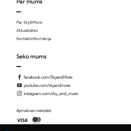
Par mums
Par Sky&More
Aktualitātes
Kontaktinformācija
Seko mums
facebook.com/SkyandMore
youtube.com/skyandmore
instagram.com/sky_and_more
Apmaksas metodes: