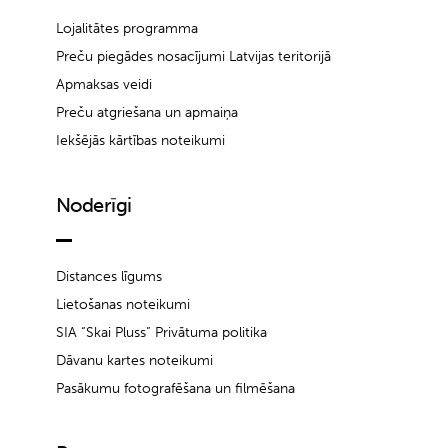
Lojalitātes programma
Preču piegādes nosacījumi Latvijas teritorijā
Apmaksas veidi
Preču atgriešana un apmaiņa
Iekšējās kārtības noteikumi
Noderīgi
Distances līgums
Lietošanas noteikumi
SIA “Skai Pluss” Privātuma politika
Dāvanu kartes noteikumi
Pasākumu fotografēšana un filmēšana