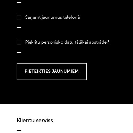
Saņemt jaunumus telefonā
Piekrītu personisko datu
tālākai apstrādei*
Klientu serviss