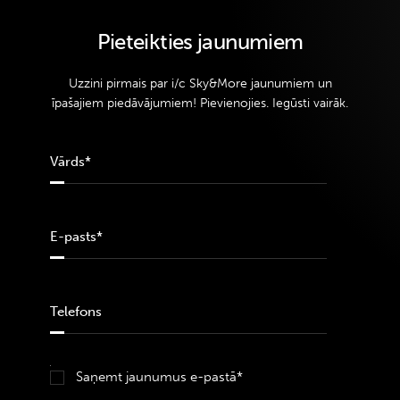
Pieteikties jaunumiem
Uzzini pirmais par i/c Sky&More jaunumiem un
īpašajiem piedāvājumiem! Pievienojies. Iegūsti vairāk.
Saņemt jaunumus e-pastā*