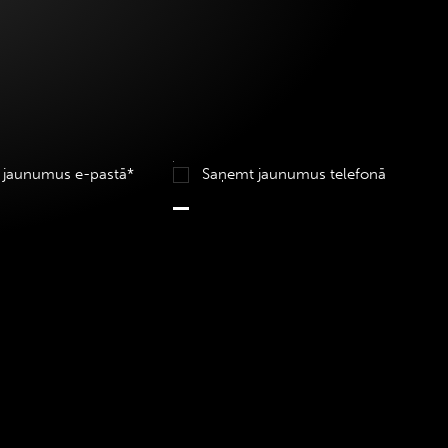
 jaunumus e-pastā*
Saņemt jaunumus telefonā