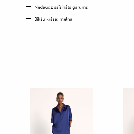
Nedaudz saīsināts garums
Bikšu krāsa: melna