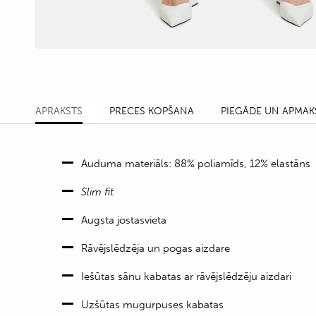
APRAKSTS
PRECES KOPŠANA
PIEGĀDE UN APMAK
Auduma materiāls: 88% poliamīds, 12% elastāns
Slim fit
Augsta jostasvieta
Rāvējslēdzēja un pogas aizdare
Iešūtas sānu kabatas ar rāvējslēdzēju aizdari
Uzšūtas mugurpuses kabatas