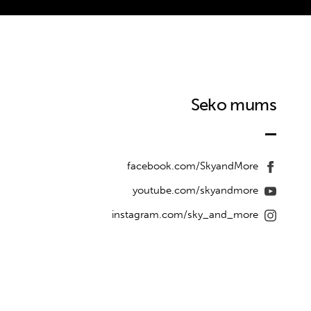
Seko mums
facebook.com/SkyandMore
youtube.com/skyandmore
instagram.com/sky_and_more