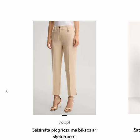
Joop!
Saīsināta piegriezuma bikses ar
Sat
šķēlumiem