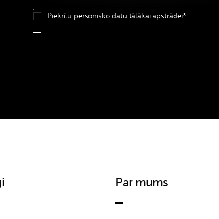
Piekrītu personisko datu
tālākai apstrādei*
i
Par mums