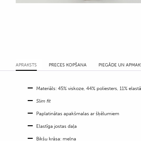
APRAKSTS
PRECES KOPŠANA
PIEGĀDE UN APMAK
Materiāls: 45% viskoze, 44% poliesters, 11% elast
Slim fit
Paplatinātas apakšmalas ar šķēlumiem
Elastīga jostas daļa
Bikšu krāsa: melna