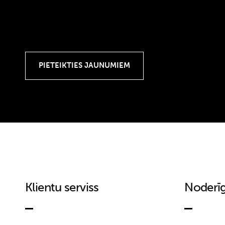
Klientu serviss
Noderīg