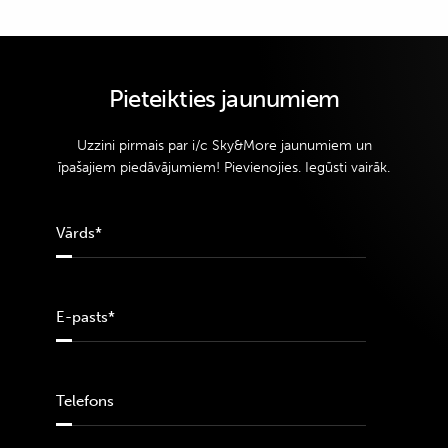
Pieteikties jaunumiem
Uzzini pirmais par i/c Sky&More jaunumiem un
īpašajiem piedāvājumiem! Pievienojies. Iegūsti vairāk.