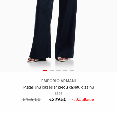
EMPORIO ARMANI
Platas linu bikses ar piecu kabatu dizainu
SS26
€
459,00
€
229,50
-50% atlaide