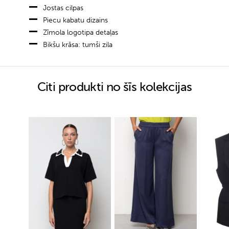
Jostas cilpas
Piecu kabatu dizains
Zīmola logotipa detaļas
Bikšu krāsa: tumši zila
Citi produkti no šīs kolekcijas