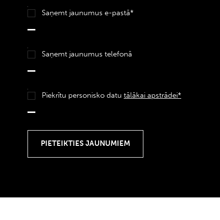
Saņemt jaunumus e-pastā*
Saņemt jaunumus telefonā
Piekrītu personisko datu
tālākai apstrādei*