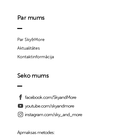
Par mums
Par Sky&More
Aktualitātes
Kontaktinformācija
Seko mums
facebook.com/SkyandMore
youtube.com/skyandmore
instagram.com/sky_and_more
Apmaksas metodes: