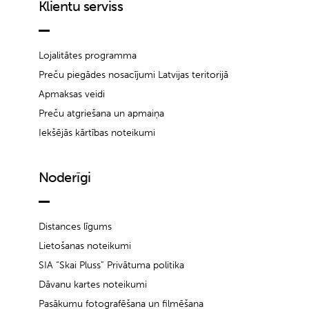
Klientu serviss
Lojalitātes programma
Preču piegādes nosacījumi Latvijas teritorijā
Apmaksas veidi
Preču atgriešana un apmaiņa
Iekšējās kārtības noteikumi
Noderīgi
Distances līgums
Lietošanas noteikumi
SIA “Skai Pluss” Privātuma politika
Dāvanu kartes noteikumi
Pasākumu fotografēšana un filmēšana