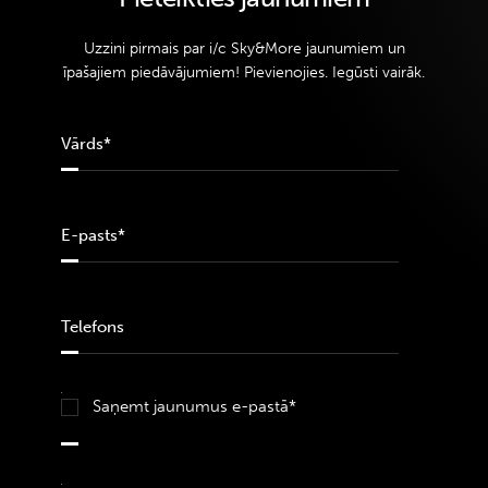
Uzzini pirmais par i/c Sky&More jaunumiem un
īpašajiem piedāvājumiem! Pievienojies. Iegūsti vairāk.
Saņemt jaunumus e-pastā*