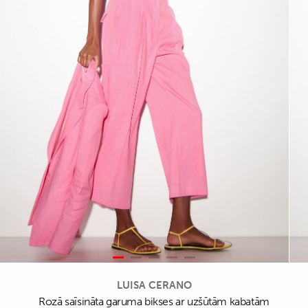
LUISA CERANO
Rozā saīsināta garuma bikses ar uzšūtām kabatām