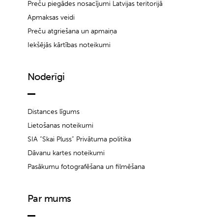
Preču piegādes nosacījumi Latvijas teritorijā
Apmaksas veidi
Preču atgriešana un apmaiņa
Iekšējās kārtības noteikumi
Noderīgi
Distances līgums
Lietošanas noteikumi
SIA “Skai Pluss” Privātuma politika
Dāvanu kartes noteikumi
Pasākumu fotografēšana un filmēšana
Par mums