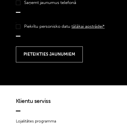
Saņemt jaunumus telefonā
Piekrītu personisko datu
tālākai apstrādei*
Klientu serviss
Lojalitātes programma