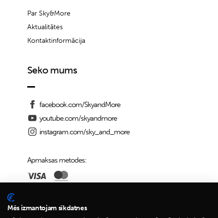
Par Sky&More
Aktualitātes
Kontaktinformācija
Seko mums
facebook.com/SkyandMore
youtube.com/skyandmore
instagram.com/sky_and_more
Apmaksas metodes:
Piegādes iespējas:
Mēs izmantojam sīkdatnes