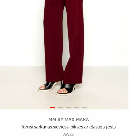
MM BY MAX MARA
Tumši sarkanas sieviešu bikses ar elastīgu jostu
AW23