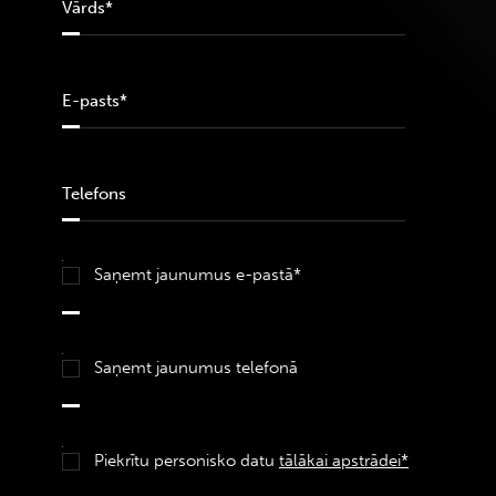
Saņemt jaunumus e-pastā*
Saņemt jaunumus telefonā
Piekrītu personisko datu
tālākai apstrādei*