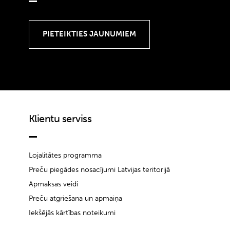
Klientu serviss
Lojalitātes programma
Preču piegādes nosacījumi Latvijas teritorijā
Apmaksas veidi
Preču atgriešana un apmaiņa
Iekšējās kārtības noteikumi