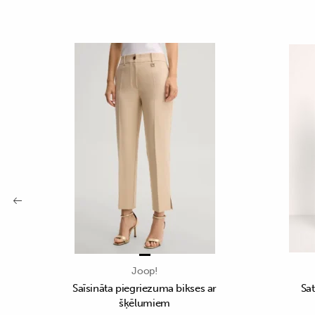
Joop!
Saīsināta piegriezuma bikses ar
Sat
šķēlumiem