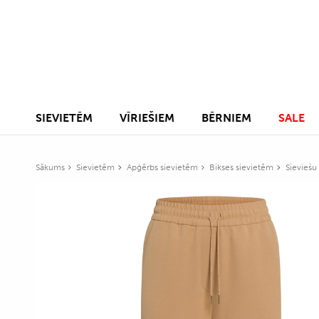
SIEVIETĒM
VĪRIEŠIEM
BĒRNIEM
SALE
Sākums
Sievietēm
Apģērbs sievietēm
Bikses sievietēm
Sieviešu