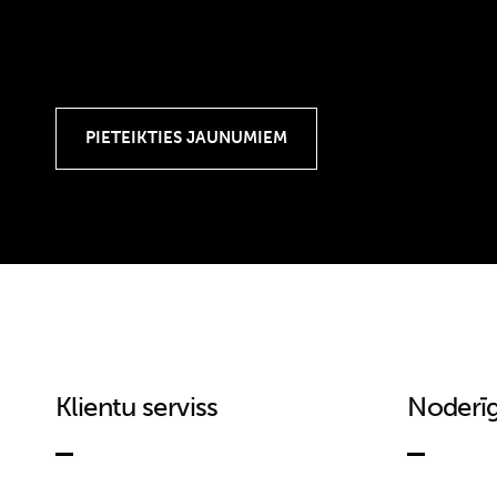
Klientu serviss
Noderīg