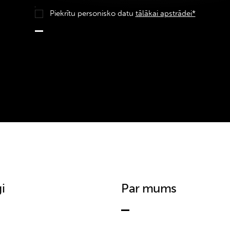
Piekrītu personisko datu
tālākai apstrādei*
i
Par mums