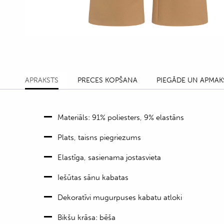
APRAKSTS
PRECES KOPŠANA
PIEGĀDE UN APMAK
Materiāls: 91% poliesters, 9% elastāns
Plats, taisns piegriezums
Elastīga, sasienama jostasvieta
Iešūtas sānu kabatas
Dekoratīvi mugurpuses kabatu atloki
Bikšu krāsa: bēša