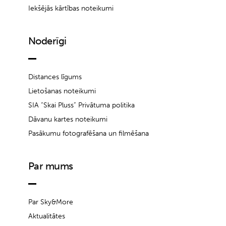
Iekšējās kārtības noteikumi
Noderīgi
Distances līgums
Lietošanas noteikumi
SIA “Skai Pluss” Privātuma politika
Dāvanu kartes noteikumi
Pasākumu fotografēšana un filmēšana
Par mums
Par Sky&More
Aktualitātes