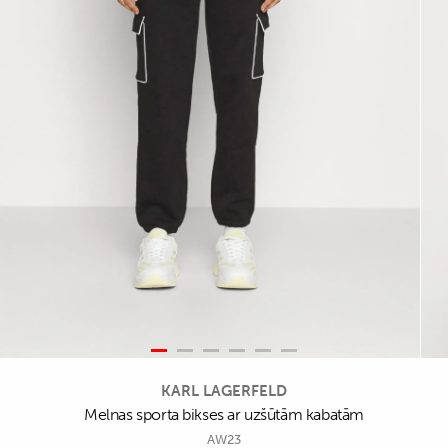
KARL LAGERFELD
Melnas sporta bikses ar uzšūtām kabatām
AW23